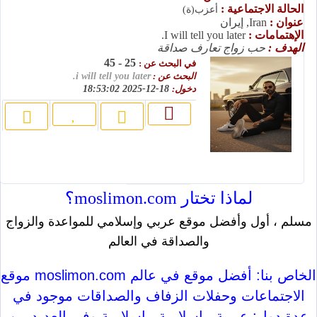
الحالة الاجتماعية :
أعزب(ة)
عنوان :
Iran, إيران
الإهتمامات :
I will tell you later.
الهدف :
حب زواج تعارف صداقة
25 - 45
في البحث عن :
البحث عن :
i will tell you later.
دخول:
18-12-2025 18:53:02
لماذا تختار moslimon.com؟
مسلم ، أول وأفضل موقع عربي وإسلامي للمواعدة والزواج
والصداقة في العالم
موقع moslimon.com الخاص بنا: أفضل موقع في عالم
الاجتماعات وحفلات الزفاف والصداقات موجود في
عدة دول: عربية ، إسلامية ، إسلامية وفي العديد من