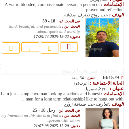
الإهتمامات :
A warm-blooded, compassionate person, a person of
prayer and reflection.
الهدف :
حب زواج تعارف صداقة
18 - 39
في البحث عن :
البحث عن :
kind, beautiful, and passionate
about sports and worship.
دخول:
22-12-2025 17:29:24
bb1579 :: (سن 34) / أعزب(ة)
bb1579
سن
: 34 سنة.
الحالة الاجتماعية :
أعزب(ة)
عنوان :
Syria, سوريا
الإهتمامات :
I am just a simple woman looking a serious and honest
man for a long term relationshipI like to hang out with...
الهدف :
تعارف حب صداقة زواج
رجل 18 - 25
في البحث عن :
البحث عن :
my intention on this site is to find a
person with whom...
دخول:
20-12-2025 21:07:08