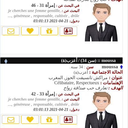
إمرأة 31 - 46
في البحث عن :
البحث عن :
je cherches une femme gentille,
généreuse , responsable, cultivée , drôle ,...
دخول:
21-04-2021 03:01:13
moussa :: (سن 34) / أعزب(ة)
moussa
سن
: 34 سنة.
الحالة الاجتماعية :
أعزب(ة)
عنوان :
مراكش تانسيفت الحوز, المغرب
الإهتمامات :
Célibataire, Respectueux
الهدف :
تعارف حب صداقة زواج
إمرأة 33 - 42
في البحث عن :
البحث عن :
je cherches une femme gentille,
généreuse , responsable, cultivée , drôle ,...
دخول:
21-04-2021 03:01:13