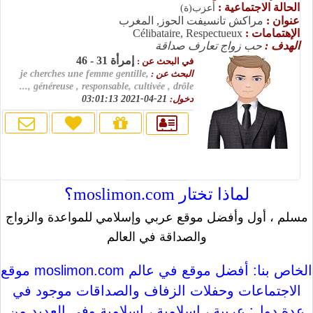
الحالة الاجتماعية :
أعزب(ة)
عنوان :
مراكش تانسيفت الحوز, المغرب
الإهتمامات :
Célibataire, Respectueux
الهدف :
حب زواج تعارف صداقة
إمرأة 31 - 46
في البحث عن :
البحث عن :
je cherches une femme gentille,
généreuse , responsable, cultivée , drôle ,...
دخول:
21-04-2021 03:01:13
لماذا تختار moslimon.com؟
مسلم ، أول وأفضل موقع عربي وإسلامي للمواعدة والزواج
والصداقة في العالم
موقع moslimon.com الخاص بنا: أفضل موقع في عالم
الاجتماعات وحفلات الزفاف والصداقات موجود في
عدة دول: عربية ، إسلامية ، إسلامية وفي العديد من