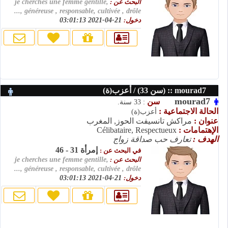
البحث عن :
je cherches une femme gentille,
généreuse , responsable, cultivée , drôle ,...
دخول:
21-04-2021 03:01:13
mourad7 :: (سن 33) / أعزب(ة)
mourad7
سن
: 33 سنة.
الحالة الاجتماعية :
أعزب(ة)
عنوان :
مراكش تانسيفت الحوز, المغرب
الإهتمامات :
Célibataire, Respectueux
الهدف :
تعارف حب صداقة زواج
إمرأة 31 - 46
في البحث عن :
البحث عن :
je cherches une femme gentille,
généreuse , responsable, cultivée , drôle ,...
دخول:
21-04-2021 03:01:13