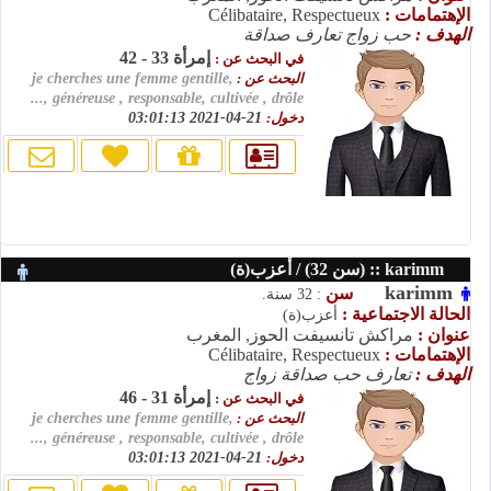
الإهتمامات :
Célibataire, Respectueux
الهدف :
حب زواج تعارف صداقة
إمرأة 33 - 42
في البحث عن :
البحث عن :
je cherches une femme gentille,
généreuse , responsable, cultivée , drôle ,...
دخول:
21-04-2021 03:01:13
karimm :: (سن 32) / أعزب(ة)
karimm
سن
: 32 سنة.
الحالة الاجتماعية :
أعزب(ة)
عنوان :
مراكش تانسيفت الحوز, المغرب
الإهتمامات :
Célibataire, Respectueux
الهدف :
تعارف حب صداقة زواج
إمرأة 31 - 46
في البحث عن :
البحث عن :
je cherches une femme gentille,
généreuse , responsable, cultivée , drôle ,...
دخول:
21-04-2021 03:01:13