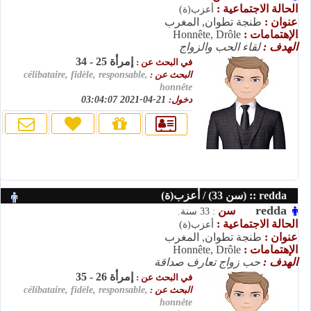
الحالة الاجتماعية :
أعزب(ة)
عنوان :
طنجة تطوان, المغرب
الإهتمامات :
Honnête, Drôle
الهدف :
لقاء الحب والزواج
إمرأة 25 - 34
في البحث عن :
البحث عن :
célibataire, fidèle, responsable,
honnête
دخول:
21-04-2021 03:04:07
redda :: (سن 33) / أعزب(ة)
redda
سن
: 33 سنة.
الحالة الاجتماعية :
أعزب(ة)
عنوان :
طنجة تطوان, المغرب
الإهتمامات :
Honnête, Drôle
الهدف :
حب زواج تعارف صداقة
إمرأة 26 - 35
في البحث عن :
البحث عن :
célibataire, fidèle, responsable,
honnête