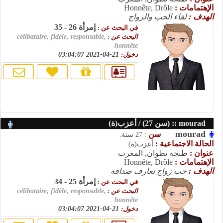
الإهتمامات :
Honnête, Drôle
الهدف :
لقاء الحب والزواج
إمرأة 26 - 35
في البحث عن :
البحث عن :
célibataire, fidèle, responsable,
honnête
دخول:
21-04-2021 03:04:07
mourad :: (سن 27) / أعزب(ة)
mourad
سن
: 27 سنة.
الحالة الاجتماعية :
أعزب(ة)
عنوان :
طنجة تطوان, المغرب
الإهتمامات :
Honnête, Drôle
الهدف :
حب زواج تعارف صداقة
إمرأة 25 - 34
في البحث عن :
البحث عن :
célibataire, fidèle, responsable,
honnête
دخول:
21-04-2021 03:04:07