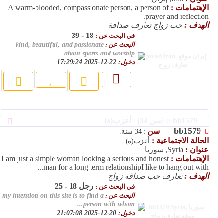
الإهتمامات :
A warm-blooded, compassionate person, a person of
prayer and reflection.
الهدف :
حب زواج تعارف صداقة
18 - 39
في البحث عن :
البحث عن :
kind, beautiful, and passionate
about sports and worship.
دخول:
22-12-2025 17:29:24
bb1579 :: (سن 34) / أعزب(ة)
bb1579
سن
: 34 سنة.
الحالة الاجتماعية :
أعزب(ة)
عنوان :
Syria, سوريا
الإهتمامات :
I am just a simple woman looking a serious and honest
man for a long term relationshipI like to hang out with...
الهدف :
تعارف حب صداقة زواج
رجل 18 - 25
في البحث عن :
البحث عن :
my intention on this site is to find a
person with whom...
دخول:
20-12-2025 21:07:08