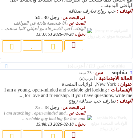
لياقتي البدنية....
الهدف :
حب زواج تعارف صداقة
رجل 30 - 54
في البحث عن :
البحث عن :
أنا شخصية هادئة في المواقف
الهادئة. أحب الاسترخاء مع أحبائي كلما سنحت...
دخول:
28-04-2026 13:37:53
sophia :: (سن 23) / أعزب(ة)
sophia
سن
: 23 سنة.
الحالة الاجتماعية :
أعزب(ة)
عنوان :
New York, الولايات المتحدة
الإهتمامات :
I am a young, open-minded and sociable girl looking
for love and friendship. If you have questions, write me, ...
الهدف :
تعارف حب صداقة زواج
رجل 18 - 75
في البحث عن :
البحث عن :
i am searching , open-minded and
sociable guy looking for love and...
دخول:
18-02-2026 15:08:13