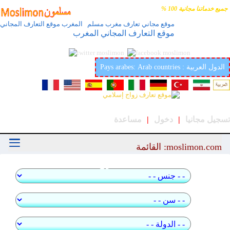
جميع خدماتنا مجانية 100 %
موقع مجاني تعارف مغرب مسلم المغرب موقع التعارف المجاني
موقع التعارف المجاني المغرب
أفضل وأحسن موقع عربي وإسلامي لتعارف والزواج في
العالمmoslimon.com
Pays arabes: Arab countries : الدول العربية
تسجيل مجانيا
|
دخول
|
مساعدة
moslimon.com: القائمة
بحث سريع