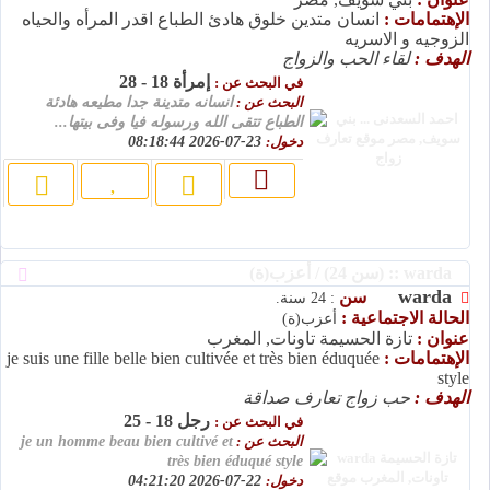
الإهتمامات :
انسان متدين خلوق هادئ الطباع اقدر المرأه والحياه
الزوجيه و الاسريه
الهدف :
لقاء الحب والزواج
إمرأة 18 - 28
في البحث عن :
البحث عن :
انسانه متدينة جدا مطيعه هادئة
الطباع تتقى الله ورسوله فيا وفى بيتها...
دخول:
23-07-2026 08:18:44
warda :: (سن 24) / أعزب(ة)
warda
سن
: 24 سنة.
الحالة الاجتماعية :
أعزب(ة)
عنوان :
تازة الحسيمة تاونات, المغرب
الإهتمامات :
je suis une fille belle bien cultivée et très bien éduquée
style
الهدف :
حب زواج تعارف صداقة
رجل 18 - 25
في البحث عن :
البحث عن :
je un homme beau bien cultivé et
très bien éduqué style
دخول:
22-07-2026 04:21:20