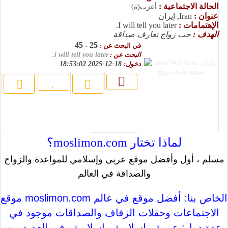
الحالة الاجتماعية :
أعزب(ة)
عنوان :
Iran, إيران
الإهتمامات :
I will tell you later.
الهدف :
حب زواج تعارف صداقة
25 - 45
في البحث عن :
البحث عن :
i will tell you later.
دخول:
18-12-2025 18:53:02
لماذا تختار moslimon.com؟
مسلم ، أول وأفضل موقع عربي وإسلامي للمواعدة والزواج
والصداقة في العالم
موقع moslimon.com الخاص بنا: أفضل موقع في عالم
الاجتماعات وحفلات الزفاف والصداقات موجود في
عدة دول: عربية ، إسلامية ، إسلامية وفي العديد من