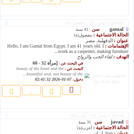
gamal :: (سن 41) / مفصول(ة)
gamal
سن
: 41 سنة.
الحالة الاجتماعية :
مفصول(ة)
عنوان :
الدقهلية, مصر
الإهتمامات :
Hello, I am Gamal from Egypt. I am 41 years old. I
work as a carpenter, making furniture...
الهدف :
لقاء الحب والزواج
إمرأة 32 - 60
في البحث عن :
البحث عن :
beauty of the heart and the
beautiful soul, not beauty of the...
دخول:
07-01-2026 02:41:32
javad :: (سن 31) / أعزب(ة)
javad
سن
: 31 سنة.
الحالة الاجتماعية :
أعزب(ة)
عنوان :
Iran, إيران