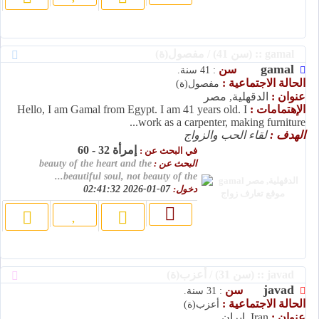
gamal :: (سن 41) / مفصول(ة)
gamal
سن
: 41 سنة.
الحالة الاجتماعية :
مفصول(ة)
عنوان :
الدقهلية, مصر
الإهتمامات :
Hello, I am Gamal from Egypt. I am 41 years old. I
work as a carpenter, making furniture...
الهدف :
لقاء الحب والزواج
إمرأة 32 - 60
في البحث عن :
البحث عن :
beauty of the heart and the
beautiful soul, not beauty of the...
دخول:
07-01-2026 02:41:32
javad :: (سن 31) / أعزب(ة)
javad
سن
: 31 سنة.
الحالة الاجتماعية :
أعزب(ة)
عنوان :
Iran, إيران