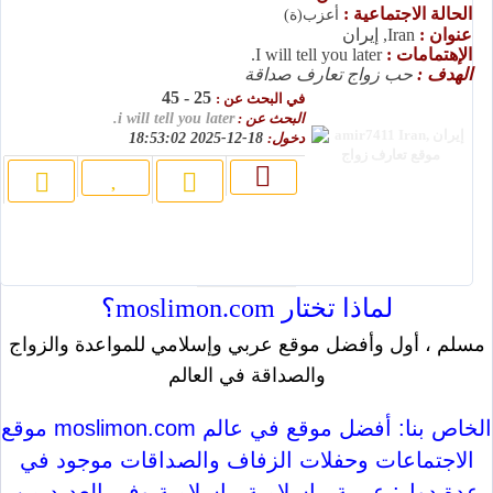
الحالة الاجتماعية :
أعزب(ة)
عنوان :
Iran, إيران
الإهتمامات :
I will tell you later.
الهدف :
حب زواج تعارف صداقة
25 - 45
في البحث عن :
البحث عن :
i will tell you later.
دخول:
18-12-2025 18:53:02
لماذا تختار moslimon.com؟
مسلم ، أول وأفضل موقع عربي وإسلامي للمواعدة والزواج
والصداقة في العالم
موقع moslimon.com الخاص بنا: أفضل موقع في عالم
الاجتماعات وحفلات الزفاف والصداقات موجود في
عدة دول: عربية ، إسلامية ، إسلامية وفي العديد من