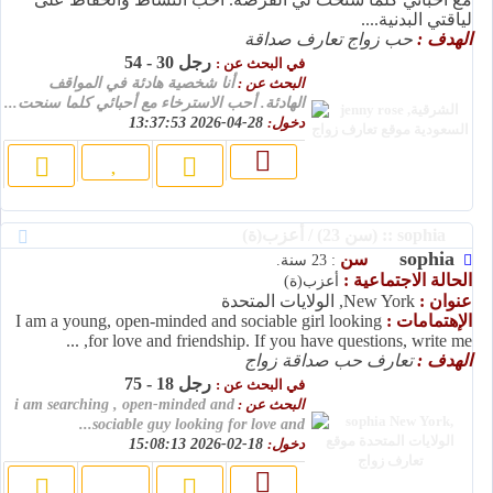
لياقتي البدنية....
الهدف :
حب زواج تعارف صداقة
رجل 30 - 54
في البحث عن :
البحث عن :
أنا شخصية هادئة في المواقف
الهادئة. أحب الاسترخاء مع أحبائي كلما سنحت...
دخول:
28-04-2026 13:37:53
sophia :: (سن 23) / أعزب(ة)
sophia
سن
: 23 سنة.
الحالة الاجتماعية :
أعزب(ة)
عنوان :
New York, الولايات المتحدة
الإهتمامات :
I am a young, open-minded and sociable girl looking
for love and friendship. If you have questions, write me, ...
الهدف :
تعارف حب صداقة زواج
رجل 18 - 75
في البحث عن :
البحث عن :
i am searching , open-minded and
sociable guy looking for love and...
دخول:
18-02-2026 15:08:13