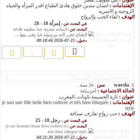
الإهتمامات :
انسان متدين خلوق هادئ الطباع اقدر المرأه والحياه
الزوجيه و الاسريه
الهدف :
لقاء الحب والزواج
إمرأة 18 - 28
في البحث عن :
البحث عن :
انسانه متدينة جدا مطيعه هادئة
الطباع تتقى الله ورسوله فيا وفى بيتها...
دخول:
23-07-2026 08:18:44
warda :: (سن 24) / أعزب(ة)
warda
سن
: 24 سنة.
الحالة الاجتماعية :
أعزب(ة)
عنوان :
تازة الحسيمة تاونات, المغرب
الإهتمامات :
je suis une fille belle bien cultivée et très bien éduquée
style
الهدف :
حب زواج تعارف صداقة
رجل 18 - 25
في البحث عن :
البحث عن :
je un homme beau bien cultivé et
très bien éduqué style
دخول:
22-07-2026 04:21:20