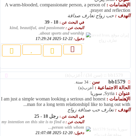
الإهتمامات :
A warm-blooded, compassionate person, a person of
prayer and reflection.
الهدف :
حب زواج تعارف صداقة
18 - 39
في البحث عن :
البحث عن :
kind, beautiful, and passionate
about sports and worship.
دخول:
22-12-2025 17:29:24
bb1579 :: (سن 34) / أعزب(ة)
bb1579
سن
: 34 سنة.
الحالة الاجتماعية :
أعزب(ة)
عنوان :
Syria, سوريا
الإهتمامات :
I am just a simple woman looking a serious and honest
man for a long term relationshipI like to hang out with...
الهدف :
تعارف حب صداقة زواج
رجل 18 - 25
في البحث عن :
البحث عن :
my intention on this site is to find a
person with whom...
دخول:
20-12-2025 21:07:08