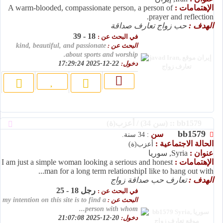
الإهتمامات :
A warm-blooded, compassionate person, a person of
prayer and reflection.
الهدف :
حب زواج تعارف صداقة
18 - 39
في البحث عن :
البحث عن :
kind, beautiful, and passionate
about sports and worship.
دخول:
22-12-2025 17:29:24
bb1579 :: (سن 34) / أعزب(ة)
bb1579
سن
: 34 سنة.
الحالة الاجتماعية :
أعزب(ة)
عنوان :
Syria, سوريا
الإهتمامات :
I am just a simple woman looking a serious and honest
man for a long term relationshipI like to hang out with...
الهدف :
تعارف حب صداقة زواج
رجل 18 - 25
في البحث عن :
البحث عن :
my intention on this site is to find a
person with whom...
دخول:
20-12-2025 21:07:08