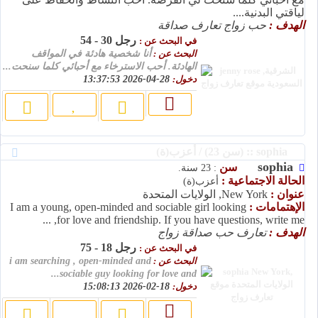
لياقتي البدنية....
الهدف :
حب زواج تعارف صداقة
رجل 30 - 54
في البحث عن :
البحث عن :
أنا شخصية هادئة في المواقف
الهادئة. أحب الاسترخاء مع أحبائي كلما سنحت...
دخول:
28-04-2026 13:37:53
sophia :: (سن 23) / أعزب(ة)
sophia
سن
: 23 سنة.
الحالة الاجتماعية :
أعزب(ة)
عنوان :
New York, الولايات المتحدة
الإهتمامات :
I am a young, open-minded and sociable girl looking
for love and friendship. If you have questions, write me, ...
الهدف :
تعارف حب صداقة زواج
رجل 18 - 75
في البحث عن :
البحث عن :
i am searching , open-minded and
sociable guy looking for love and...
دخول:
18-02-2026 15:08:13