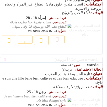
الإهتمامات :
انسان متدين خلوق هادئ الطباع اقدر المرأه والحياه
الزوجيه و الاسريه
الهدف :
لقاء الحب والزواج
إمرأة 18 - 28
في البحث عن :
البحث عن :
انسانه متدينة جدا مطيعه هادئة
الطباع تتقى الله ورسوله فيا وفى بيتها...
دخول:
23-07-2026 08:18:44
warda :: (سن 24) / أعزب(ة)
warda
سن
: 24 سنة.
الحالة الاجتماعية :
أعزب(ة)
عنوان :
تازة الحسيمة تاونات, المغرب
الإهتمامات :
je suis une fille belle bien cultivée et très bien éduquée
style
الهدف :
حب زواج تعارف صداقة
رجل 18 - 25
في البحث عن :
البحث عن :
je un homme beau bien cultivé et
très bien éduqué style
دخول:
22-07-2026 04:21:20