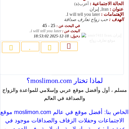
الحالة الاجتماعية :
أعزب(ة)
عنوان :
Iran, إيران
الإهتمامات :
I will tell you later.
الهدف :
حب زواج تعارف صداقة
25 - 45
في البحث عن :
البحث عن :
i will tell you later.
دخول:
18-12-2025 18:53:02
لماذا تختار moslimon.com؟
مسلم ، أول وأفضل موقع عربي وإسلامي للمواعدة والزواج
والصداقة في العالم
موقع moslimon.com الخاص بنا: أفضل موقع في عالم
الاجتماعات وحفلات الزفاف والصداقات موجود في
عدة دول: عربية ، إسلامية ، إسلامية وفي العديد من