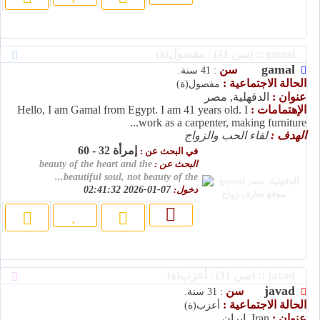
gamal :: (سن 41) / مفصول(ة)
gamal
سن
: 41 سنة.
الحالة الاجتماعية :
مفصول(ة)
عنوان :
الدقهلية, مصر
الإهتمامات :
Hello, I am Gamal from Egypt. I am 41 years old. I
work as a carpenter, making furniture...
الهدف :
لقاء الحب والزواج
إمرأة 32 - 60
في البحث عن :
البحث عن :
beauty of the heart and the
beautiful soul, not beauty of the...
دخول:
07-01-2026 02:41:32
javad :: (سن 31) / أعزب(ة)
javad
سن
: 31 سنة.
الحالة الاجتماعية :
أعزب(ة)
عنوان :
Iran, إيران