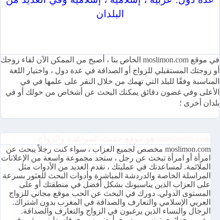
البلدان
موقع moslimon.com للمواعدة والزواج متاح بعدة لغات ومجاني
100٪
في موقع moslimon.com الخاص بنا ، أصبح من الممكن الآن لقاء زوجك
أو زوجتك المستقبلي للزواج أو الصداقة في عدة دول ، واختيار اللغة
المناسبة وفقًا للبلد التي تهمك من خلال النقر على علمها في في
الأعلى وفي غضون دقائق يمكنك البحث عن أشخاص من حولك أو في
بلدان أخرى ؛
moslimon.com هو موقع حديث للمواعدة والزواج:
moslimon.com مخصص لجميع العزاب ، سواء كنت رجلاً يبحث عن
امرأة أو امرأة تبحث عن رجل ، ستجد مجموعة واسعة من الإعلانات
الملائمة. لمساعدتك في عمليتك ، نقدم العديد من الأدوات مثل
المراسلة الخاصة والدردشة المباشرة وأدوات البحث للعثور بسرعة
على العزاب الذين يناسبونك بشكل أفضل في منطقتك أو على
المستوى الدولي. دورك في البحث عن الحب موقع مجاني للزواج
العربي الإسلامي والتعارف والصداقة في المغرب بدون اشتراك.
الرجال والنساء الذين يرغبون في الزواج والتعارف والصداقة.
مغربي جزائري تونسي مصري أردني سوري فلسطيني مقيم في