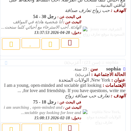
لياقتي البدنية....
الهدف :
حب زواج تعارف صداقة
رجل 30 - 54
في البحث عن :
البحث عن :
أنا شخصية هادئة في المواقف
الهادئة. أحب الاسترخاء مع أحبائي كلما سنحت...
دخول:
28-04-2026 13:37:53
sophia :: (سن 23) / أعزب(ة)
sophia
سن
: 23 سنة.
الحالة الاجتماعية :
أعزب(ة)
عنوان :
New York, الولايات المتحدة
الإهتمامات :
I am a young, open-minded and sociable girl looking
for love and friendship. If you have questions, write me, ...
الهدف :
تعارف حب صداقة زواج
رجل 18 - 75
في البحث عن :
البحث عن :
i am searching , open-minded and
sociable guy looking for love and...
دخول:
18-02-2026 15:08:13