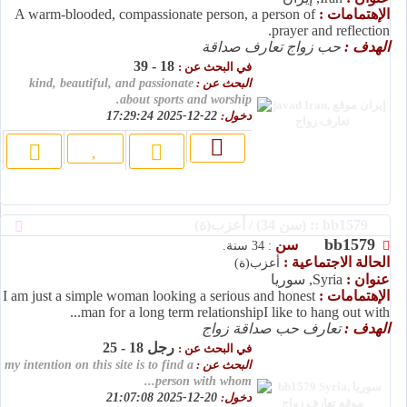
الإهتمامات :
A warm-blooded, compassionate person, a person of
prayer and reflection.
الهدف :
حب زواج تعارف صداقة
18 - 39
في البحث عن :
البحث عن :
kind, beautiful, and passionate
about sports and worship.
دخول:
22-12-2025 17:29:24
bb1579 :: (سن 34) / أعزب(ة)
bb1579
سن
: 34 سنة.
الحالة الاجتماعية :
أعزب(ة)
عنوان :
Syria, سوريا
الإهتمامات :
I am just a simple woman looking a serious and honest
man for a long term relationshipI like to hang out with...
الهدف :
تعارف حب صداقة زواج
رجل 18 - 25
في البحث عن :
البحث عن :
my intention on this site is to find a
person with whom...
دخول:
20-12-2025 21:07:08