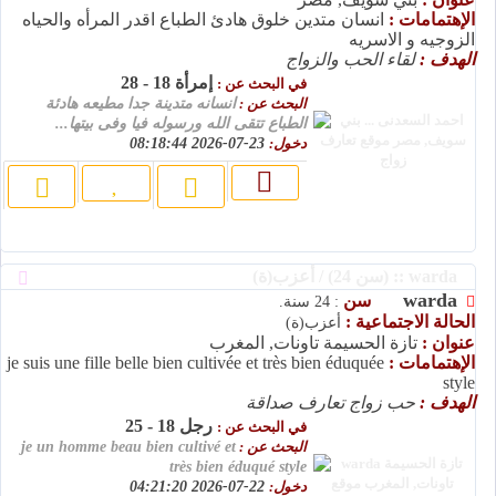
الإهتمامات :
انسان متدين خلوق هادئ الطباع اقدر المرأه والحياه
الزوجيه و الاسريه
الهدف :
لقاء الحب والزواج
إمرأة 18 - 28
في البحث عن :
البحث عن :
انسانه متدينة جدا مطيعه هادئة
الطباع تتقى الله ورسوله فيا وفى بيتها...
دخول:
23-07-2026 08:18:44
warda :: (سن 24) / أعزب(ة)
warda
سن
: 24 سنة.
الحالة الاجتماعية :
أعزب(ة)
عنوان :
تازة الحسيمة تاونات, المغرب
الإهتمامات :
je suis une fille belle bien cultivée et très bien éduquée
style
الهدف :
حب زواج تعارف صداقة
رجل 18 - 25
في البحث عن :
البحث عن :
je un homme beau bien cultivé et
très bien éduqué style
دخول:
22-07-2026 04:21:20