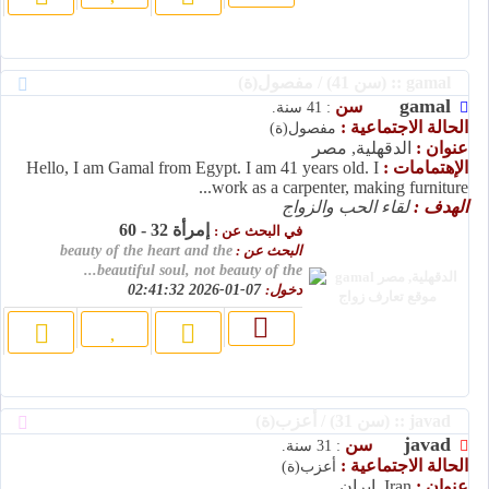
gamal :: (سن 41) / مفصول(ة)
gamal
سن
: 41 سنة.
الحالة الاجتماعية :
مفصول(ة)
عنوان :
الدقهلية, مصر
الإهتمامات :
Hello, I am Gamal from Egypt. I am 41 years old. I
work as a carpenter, making furniture...
الهدف :
لقاء الحب والزواج
إمرأة 32 - 60
في البحث عن :
البحث عن :
beauty of the heart and the
beautiful soul, not beauty of the...
دخول:
07-01-2026 02:41:32
javad :: (سن 31) / أعزب(ة)
javad
سن
: 31 سنة.
الحالة الاجتماعية :
أعزب(ة)
عنوان :
Iran, إيران