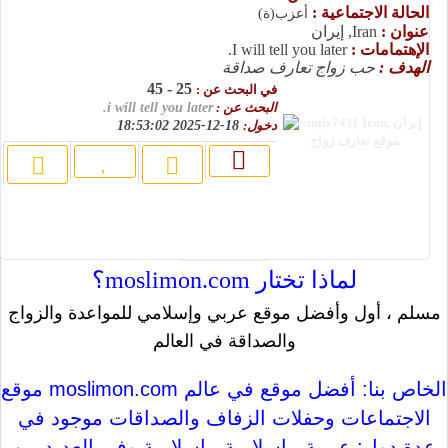
الحالة الاجتماعية :
أعزب(ة)
عنوان :
Iran, إيران
الإهتمامات :
I will tell you later.
الهدف :
حب زواج تعارف صداقة
25 - 45
في البحث عن :
البحث عن :
i will tell you later.
دخول:
18-12-2025 18:53:02
لماذا تختار moslimon.com؟
مسلم ، أول وأفضل موقع عربي وإسلامي للمواعدة والزواج
والصداقة في العالم
موقع moslimon.com الخاص بنا: أفضل موقع في عالم
الاجتماعات وحفلات الزفاف والصداقات موجود في
عدة دول: عربية ، إسلامية ، إسلامية وفي العديد من