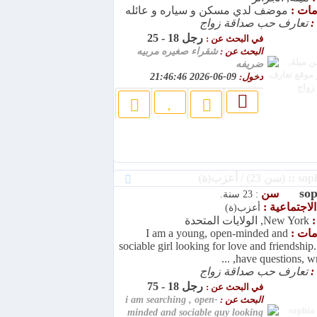
امات :
موضف لدي مسكن و سياره و عائله
:
تعارف حب صداقة زواج
رجل 18 - 25
في البحث عن :
البحث عن :
شقراء صغيره مربيه
ضريفه
دخول:
09-06-2026 21:46:46
sop
سن
: 23 سنة.
الاجتماعية :
أعزب(ة)
:
New York, الولايات المتحدة
امات :
I am a young, open-minded and
sociable girl looking for love and friendship.
have questions, write
:
تعارف حب صداقة زواج
رجل 18 - 75
في البحث عن :
البحث عن :
i am searching , open-
minded and sociable guy looking