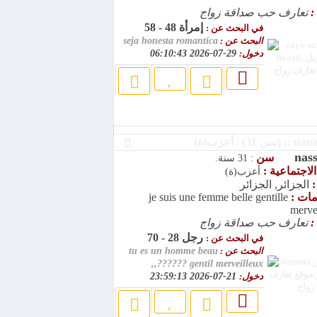
:
تعارف حب صداقة زواج
إمرأة 48 - 58
في البحث عن :
البحث عن :
seja honesta romantica
دخول:
29-07-2026 06:10:43
nas
سن
: 31 سنة.
الاجتماعية :
أعزب(ة)
:
الجزائر, الجزائر
امات :
je suis une femme belle gentille
merve
:
تعارف حب صداقة زواج
رجل 28 - 70
في البحث عن :
البحث عن :
tu es un homme beau
gentil merveilleux ??????,,
دخول:
21-07-2026 23:59:13