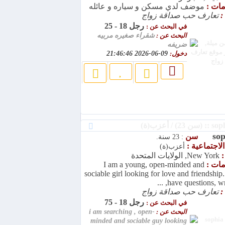
امات :
موضف لدي مسكن و سياره و عائله
:
تعارف حب صداقة زواج
رجل 18 - 25
في البحث عن :
البحث عن :
شقراء صغيره مربيه
ضريفه
دخول:
09-06-2026 21:46:46
sop
سن
: 23 سنة.
الاجتماعية :
أعزب(ة)
:
New York, الولايات المتحدة
امات :
I am a young, open-minded and
sociable girl looking for love and friendship.
have questions, write
:
تعارف حب صداقة زواج
رجل 18 - 75
في البحث عن :
البحث عن :
i am searching , open-
minded and sociable guy looking