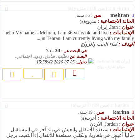
mehran :: (سن 36) / متزوج(ة)
mehran
سن
: 36 سنة.
الحالة الاجتماعية :
متزوج(ة)
عنوان :
Iran, إيران
الإهتمامات :
hello My name is Mehran, I am 36 years old and live
in Tehran. I am currently living with my family,...
الهدف :
لقاء الحب والزواج
30 - 75
في البحث عن :
البحث عن :
طيّب. صادق. ودود. اجتماعي.
دخول:
03-07-2026 15:58:42
karina :: (سن 19) / أعزب(ة)
karina
سن
: 19 سنة.
الحالة الاجتماعية :
أعزب(ة)
عنوان :
Jordan, الاردن
الإهتمامات :
ستعدة للانتقال والعيش في بلد آخر في المستقبل.
حالياً أعيش في بلغاريا، ولكنني مستعدة للانتقال إذا التقيت برجل