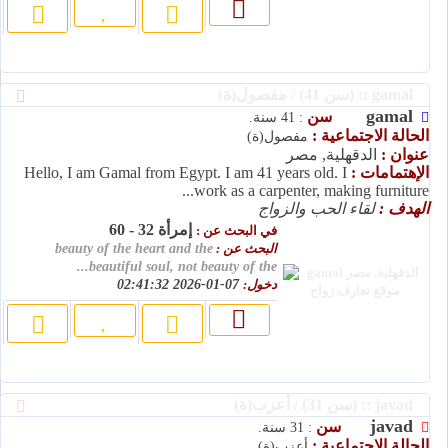
gamal :: (سن 41) / مفصول(ة)
gamal
سن
: 41 سنة.
الحالة الاجتماعية :
مفصول(ة)
عنوان :
الدقهلية, مصر
الإهتمامات :
Hello, I am Gamal from Egypt. I am 41 years old. I
work as a carpenter, making furniture...
الهدف :
لقاء الحب والزواج
إمرأة 32 - 60
في البحث عن :
البحث عن :
beauty of the heart and the
beautiful soul, not beauty of the...
دخول:
07-01-2026 02:41:32
javad :: (سن 31) / أعزب(ة)
javad
سن
: 31 سنة.
الحالة الاجتماعية :
أعزب(ة)