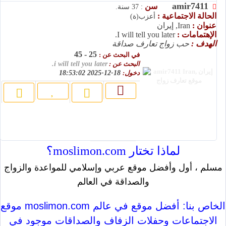
amir7411
سن
: 37 سنة.
الحالة الاجتماعية :
أعزب(ة)
عنوان :
Iran, إيران
الإهتمامات :
I will tell you later.
الهدف :
حب زواج تعارف صداقة
25 - 45
في البحث عن :
البحث عن :
i will tell you later.
دخول:
18-12-2025 18:53:02
لماذا تختار moslimon.com؟
مسلم ، أول وأفضل موقع عربي وإسلامي للمواعدة والزواج
والصداقة في العالم
موقع moslimon.com الخاص بنا: أفضل موقع في عالم
الاجتماعات وحفلات الزفاف والصداقات موجود في