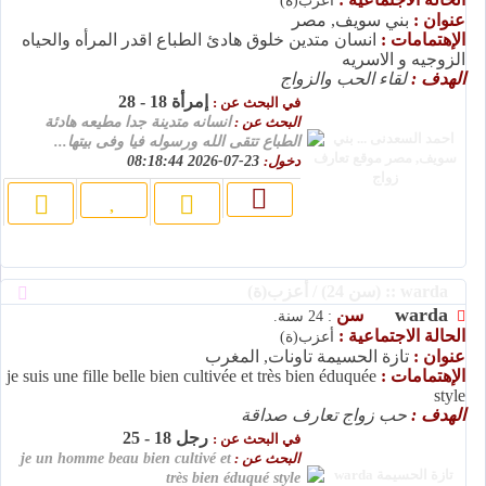
أعزب(ة)
عنوان :
بني سويف, مصر
الإهتمامات :
انسان متدين خلوق هادئ الطباع اقدر المرأه والحياه
الزوجيه و الاسريه
الهدف :
لقاء الحب والزواج
إمرأة 18 - 28
في البحث عن :
البحث عن :
انسانه متدينة جدا مطيعه هادئة
الطباع تتقى الله ورسوله فيا وفى بيتها...
دخول:
23-07-2026 08:18:44
warda :: (سن 24) / أعزب(ة)
warda
سن
: 24 سنة.
الحالة الاجتماعية :
أعزب(ة)
عنوان :
تازة الحسيمة تاونات, المغرب
الإهتمامات :
je suis une fille belle bien cultivée et très bien éduquée
style
الهدف :
حب زواج تعارف صداقة
رجل 18 - 25
في البحث عن :
البحث عن :
je un homme beau bien cultivé et
très bien éduqué style