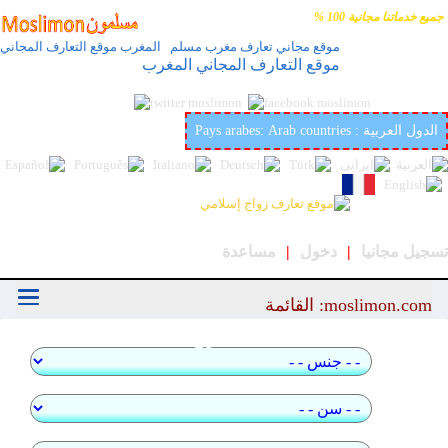
جميع خدماتنا مجانية 100 %
موقع مجاني تعارف مغرب مسلم المغرب موقع التعارف المجاني
موقع التعارف المجاني المغرب
أفضل وأحسن موقع عربي وإسلامي لتعارف والزواج في
العالمmoslimon.com
Pays arabes: Arab countries : الدول العربية
تسجيل مجانيا
|
دخول
|
مساعدة
moslimon.com: القائمة
بحث سريع