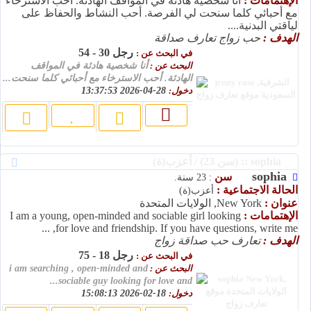
الإهتمامات :
أنا شخصية هادئة في المواقف الهادئة. أحب الاسترخاء
مع أحبائي كلما سنحت لي الفرصة. أحب النشاط والحفاظ على
لياقتي البدنية....
الهدف :
حب زواج تعارف صداقة
رجل 30 - 54
في البحث عن :
البحث عن :
أنا شخصية هادئة في المواقف
الهادئة. أحب الاسترخاء مع أحبائي كلما سنحت...
دخول:
28-04-2026 13:37:53
sophia :: (سن 23) / أعزب(ة)
sophia
سن
: 23 سنة.
الحالة الاجتماعية :
أعزب(ة)
عنوان :
New York, الولايات المتحدة
الإهتمامات :
I am a young, open-minded and sociable girl looking
for love and friendship. If you have questions, write me, ...
الهدف :
تعارف حب صداقة زواج
رجل 18 - 75
في البحث عن :
البحث عن :
i am searching , open-minded and
sociable guy looking for love and...
دخول:
18-02-2026 15:08:13