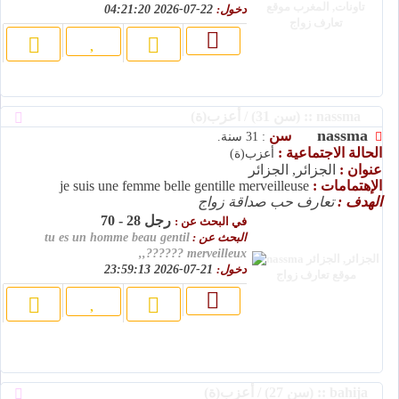
دخول:
22-07-2026 04:21:20
nassma :: (سن 31) / أعزب(ة)
nassma
سن
: 31 سنة.
الحالة الاجتماعية :
أعزب(ة)
عنوان :
الجزائر, الجزائر
الإهتمامات :
je suis une femme belle gentille merveilleuse
الهدف :
تعارف حب صداقة زواج
رجل 28 - 70
في البحث عن :
البحث عن :
tu es un homme beau gentil
merveilleux ??????,,
دخول:
21-07-2026 23:59:13
bahija :: (سن 27) / أعزب(ة)