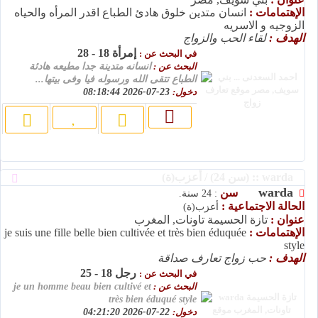
الإهتمامات :
انسان متدين خلوق هادئ الطباع اقدر المرأه والحياه
الزوجيه و الاسريه
الهدف :
لقاء الحب والزواج
إمرأة 18 - 28
في البحث عن :
البحث عن :
انسانه متدينة جدا مطيعه هادئة
الطباع تتقى الله ورسوله فيا وفى بيتها...
دخول:
23-07-2026 08:18:44
warda :: (سن 24) / أعزب(ة)
warda
سن
: 24 سنة.
الحالة الاجتماعية :
أعزب(ة)
عنوان :
تازة الحسيمة تاونات, المغرب
الإهتمامات :
je suis une fille belle bien cultivée et très bien éduquée
style
الهدف :
حب زواج تعارف صداقة
رجل 18 - 25
في البحث عن :
البحث عن :
je un homme beau bien cultivé et
très bien éduqué style
دخول:
22-07-2026 04:21:20