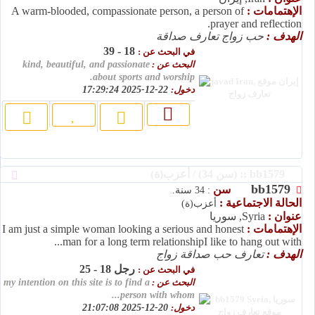
الإهتمامات :
A warm-blooded, compassionate person, a person of
prayer and reflection.
الهدف :
حب زواج تعارف صداقة
18 - 39
في البحث عن :
البحث عن :
kind, beautiful, and passionate
about sports and worship.
دخول:
22-12-2025 17:29:24
bb1579 :: (سن 34) / أعزب(ة)
bb1579
سن
: 34 سنة.
الحالة الاجتماعية :
أعزب(ة)
عنوان :
Syria, سوريا
الإهتمامات :
I am just a simple woman looking a serious and honest
man for a long term relationshipI like to hang out with...
الهدف :
تعارف حب صداقة زواج
رجل 18 - 25
في البحث عن :
البحث عن :
my intention on this site is to find a
person with whom...
دخول:
20-12-2025 21:07:08