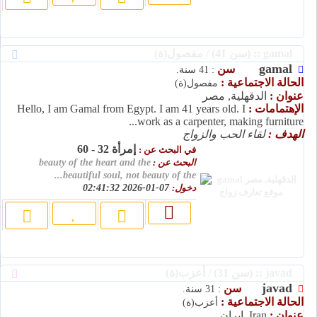
gamal :: (سن 41) / مفصول(ة)
gamal
سن
: 41 سنة.
الحالة الاجتماعية :
مفصول(ة)
عنوان :
الدقهلية, مصر
الإهتمامات :
Hello, I am Gamal from Egypt. I am 41 years old. I
work as a carpenter, making furniture...
الهدف :
لقاء الحب والزواج
إمرأة 32 - 60
في البحث عن :
البحث عن :
beauty of the heart and the
beautiful soul, not beauty of the...
دخول:
07-01-2026 02:41:32
javad :: (سن 31) / أعزب(ة)
javad
سن
: 31 سنة.
الحالة الاجتماعية :
أعزب(ة)
عنوان :
Iran, إيران