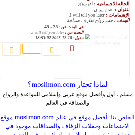
الحالة الاجتماعية :
أعزب(ة)
عنوان :
Iran, إيران
الإهتمامات :
I will tell you later.
الهدف :
حب زواج تعارف صداقة
25 - 45
في البحث عن :
البحث عن :
i will tell you later.
دخول:
18-12-2025 18:53:02
لماذا تختار moslimon.com؟
مسلم ، أول وأفضل موقع عربي وإسلامي للمواعدة والزواج
والصداقة في العالم
موقع moslimon.com الخاص بنا: أفضل موقع في عالم
الاجتماعات وحفلات الزفاف والصداقات موجود في
عدة دول: عربية ، إسلامية ، إسلامية وفي العديد من