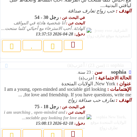
لياقتي البدنية....
الهدف :
حب زواج تعارف صداقة
رجل 30 - 54
في البحث عن :
البحث عن :
أنا شخصية هادئة في المواقف
الهادئة. أحب الاسترخاء مع أحبائي كلما سنحت...
دخول:
28-04-2026 13:37:53
sophia :: (سن 23) / أعزب(ة)
sophia
سن
: 23 سنة.
الحالة الاجتماعية :
أعزب(ة)
عنوان :
New York, الولايات المتحدة
الإهتمامات :
I am a young, open-minded and sociable girl looking
for love and friendship. If you have questions, write me, ...
الهدف :
تعارف حب صداقة زواج
رجل 18 - 75
في البحث عن :
البحث عن :
i am searching , open-minded and
sociable guy looking for love and...
دخول:
18-02-2026 15:08:13