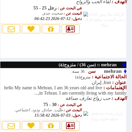
الهدف :
لقاء الحب والزواج
رجل 25 - 55
في البحث عن :
البحث عن :
صحبت جدی
دخول:
12-07-2026 04:42:23
mehran :: (سن 36) / متزوج(ة)
mehran
سن
: 36 سنة.
الحالة الاجتماعية :
متزوج(ة)
عنوان :
Iran, إيران
الإهتمامات :
hello My name is Mehran, I am 36 years old and live
in Tehran. I am currently living with my family,...
الهدف :
حب زواج تعارف صداقة
30 - 75
في البحث عن :
البحث عن :
طيّب. صادق. ودود. اجتماعي.
دخول:
03-07-2026 15:58:42