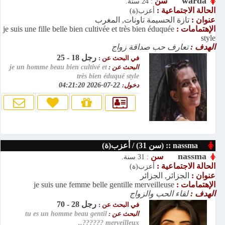
warda
سن
: 24 سنة.
الحالة الاجتماعية :
أعزب(ة)
عنوان :
تازة الحسيمة تاونات, المغرب
الإهتمامات :
je suis une fille belle bien cultivée et très bien éduquée
style
الهدف :
تعارف حب صداقة زواج
رجل 18 - 25
في البحث عن :
البحث عن :
je un homme beau bien cultivé et
très bien éduqué style
دخول:
22-07-2026 04:21:20
nassma :: (سن 31) / أعزب(ة)
nassma
سن
: 31 سنة.
الحالة الاجتماعية :
أعزب(ة)
عنوان :
الجزائر, الجزائر
الإهتمامات :
je suis une femme belle gentille merveilleuse
الهدف :
لقاء الحب والزواج
رجل 28 - 70
في البحث عن :
البحث عن :
tu es un homme beau gentil
merveilleux ??????,,