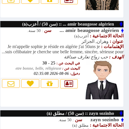
amir beaugosse algérien ... :: (سن 50) / أعزب(ة)
amir beaugosse algérien ...
سن
: 50 سنة.
الحالة الاجتماعية :
أعزب(ة)
عنوان :
وهران, الجزائر
الإهتمامات :
Je m'appelle sophie je réside en algérie j'ai 50ans je
suis célibataire je cherche une belle femme, sincére, sérieuse pour...
الهدف :
حب زواج تعارف صداقة
25 - 30
في البحث عن :
البحث عن :
etre bonne, belle, réligieuse
دخول:
06-08-2026 02:35:08
zayn sozinho :: (سن 50) / مطلق (ة)
zayn sozinho
سن
: 50 سنة.
الحالة الاجتماعية :
مطلق (ة)