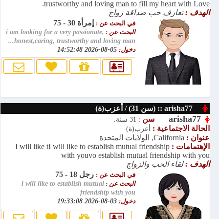
trustworthy and loving man to fill my heart with Love.
الهدف :
تعارف حب صداقة زواج
إمرأة 30 - 75
في البحث عن :
البحث عن :
i am looking for a very passionate,
honest,caring, trustworthy and loving man...
دخول:
05-08-2026 14:52:48
arisha77 :: (سن 31) / أعزب(ة)
arisha77
سن
: 31 سنة.
الحالة الاجتماعية :
أعزب(ة)
عنوان :
California, الولايات المتحدة
الإهتمامات :
I will like tI will like to establish mutual friendship
with youvo establish mutual friendship with you
الهدف :
لقاء الحب والزواج
رجل 18 - 75
في البحث عن :
البحث عن :
i will like to establish mutual
friendship with you
دخول:
03-08-2026 19:33:08