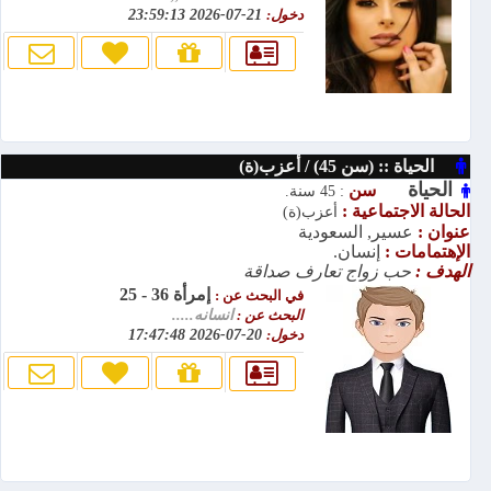
دخول:
21-07-2026 23:59:13
الحياة :: (سن 45) / أعزب(ة)
الحياة
سن
: 45 سنة.
الحالة الاجتماعية :
أعزب(ة)
عنوان :
عسير, السعودية
الإهتمامات :
إنسان.
الهدف :
حب زواج تعارف صداقة
إمرأة 36 - 25
في البحث عن :
البحث عن :
انسانه.....
دخول:
20-07-2026 17:47:48