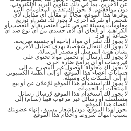
عن الآخرين، بما في ذلك عناوين البريد الإلكتروني،
دون موافقتهم. لا يجوز لك تقديم المعلومات التي
يوفرها هذا الموقع، مجانًا أو مقابل أي مقابل، لأي
شخص أو شركة أخرى. لا يجوز لك نشر أو توزيع
معلومات مسيئة تحرض على العنصرية أو التعصب أو
الكراهية. أو إلحاق أي أذى جسدي من أي نوع ضد أي
جماعة أو فرد.
لا يجوز لك نشر أي مواد إباحية أو جنسية صريحة.
لا يجوز لك انتحال شخصية بهدف تضليل الآخرين
بشأن هوية المرسل أو مصدر الرسالة.
لا يجوز لك إرسال أو تحميل مواد تحتوي على
فيروسات أو أي برامج ضارة أخرى.
لا يجوز لك محاولة الوصول غير المصرح به إلى
حسابات أعضاء هذا الموقع، أو إلى أنظمة الكمبيوتر،
أو إلى الشبكات بأي وسيلة.
لا يجوز لك استخدام هذا الموقع للإعلان عن أو بيع
المنتجات أو الخدمات.
لا يجوز لك استخدام هذا الموقع لإرسال رسائل
متسلسلة أو رسائل غير مرغوب فيها (سبام) إلى
أعضاء هذا الموقع.
يجوز لهذا الموقع، دون إشعار مسبق، إنهاء عضويتك
بسبب انتهاك شروط وأحكام هذا الموقع.