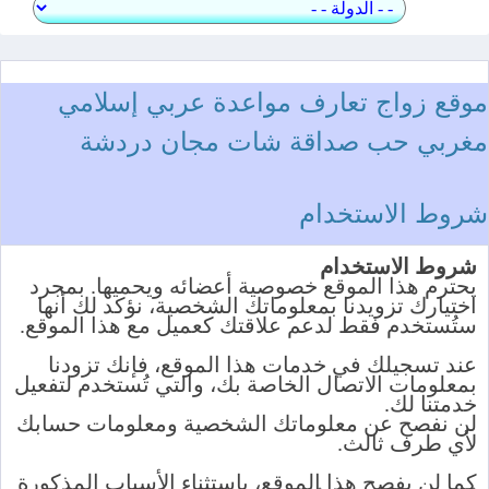
موقع زواج تعارف مواعدة عربي إسلامي
مغربي حب صداقة شات مجان دردشة
شروط الاستخدام
شروط الاستخدام
يحترم هذا الموقع خصوصية أعضائه ويحميها. بمجرد
اختيارك تزويدنا بمعلوماتك الشخصية، نؤكد لك أنها
ستُستخدم فقط لدعم علاقتك كعميل مع هذا الموقع.
عند تسجيلك في خدمات هذا الموقع، فإنك تزودنا
بمعلومات الاتصال الخاصة بك، والتي تُستخدم لتفعيل
خدمتنا لك.
لن نفصح عن معلوماتك الشخصية ومعلومات حسابك
لأي طرف ثالث.
كما لن يفصح هذا الموقع، باستثناء الأسباب المذكورة